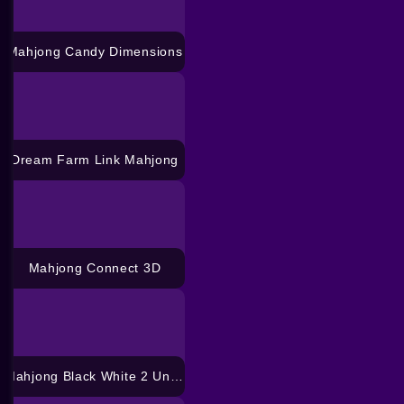
Mahjong Candy Dimensions
Dream Farm Link Mahjong
Mahjong Connect 3D
Mahjong Black White 2 Untimed