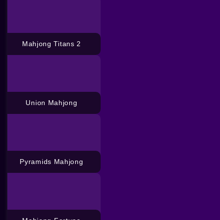
Mahjong Titans 2
Union Mahjong
Pyramids Mahjong