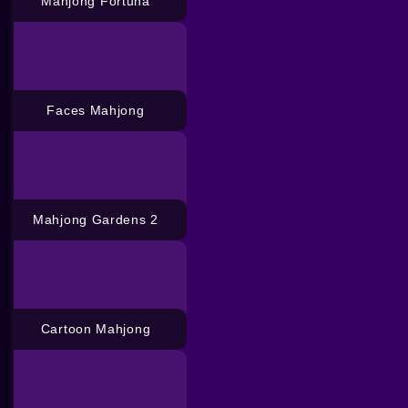
Mahjong Fortuna
Faces Mahjong
Mahjong Gardens 2
Cartoon Mahjong