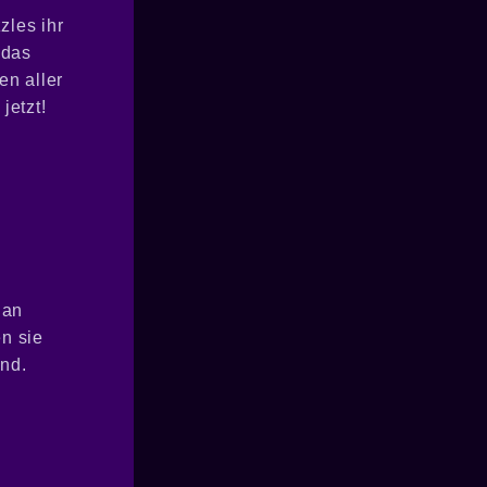
zles ihr
 das
en aller
jetzt!
 an
n sie
nd.