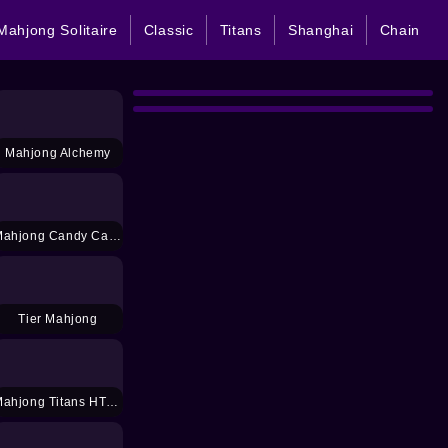
Mahjong Solitaire
Classic
Titans
Shanghai
Chain
Mahjong Alchemy
Mahjong Candy Cane
Tier Mahjong
Mahjong Titans HTML