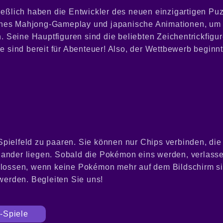
ßlich haben die Entwickler des neuen einzigartigen Puz
sches Mahjong-Gameplay und japanische Animationen, um
 Seine Hauptfiguren sind die beliebten Zeichentrickfigur
sind bereit für Abenteuer! Also, der Wettbewerb beginnt 
Spielfeld zu paaren. Sie können nur Chips verbinden, die
nander liegen. Sobald die Pokémon eins werden, verlasse
chlossen, wenn keine Pokémon mehr auf dem Bildschirm si
erden. Begleiten Sie uns!
-Spiele