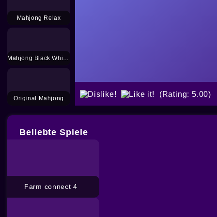
Mahjong Relax
Mahjong Black White 2 Untimed
(Rating: 5.00)
Original Mahjong
Beliebte Spiele
Farm connect 4