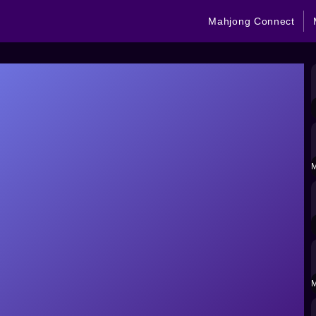
Mahjong Connect