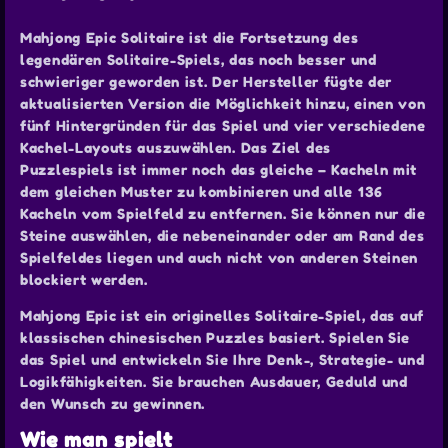
Mahjong Epic Solitaire ist die Fortsetzung des
legendären Solitaire-Spiels, das noch besser und
schwieriger geworden ist. Der Hersteller fügte der
aktualisierten Version die Möglichkeit hinzu, einen von
fünf Hintergründen für das Spiel und vier verschiedene
Kachel-Layouts auszuwählen. Das Ziel des
Puzzlespiels ist immer noch das gleiche – Kacheln mit
dem gleichen Muster zu kombinieren und alle 136
Kacheln vom Spielfeld zu entfernen. Sie können nur die
Steine auswählen, die nebeneinander oder am Rand des
Spielfeldes liegen und auch nicht von anderen Steinen
blockiert werden.
Mahjong Epic ist ein originelles Solitaire-Spiel, das auf
klassischen chinesischen Puzzles basiert. Spielen Sie
das Spiel und entwickeln Sie Ihre Denk-, Strategie- und
Logikfähigkeiten. Sie brauchen Ausdauer, Geduld und
den Wunsch zu gewinnen.
Wie man spielt