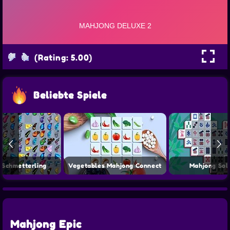
(Rating: 5.00)
Beliebte Spiele
 Schmetterling
Vegetables Mahjong Connect
Mahjong Soli
Mahjong Epic