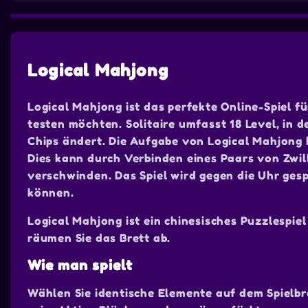
Logical Mahjong
Logical Mahjong ist das perfekte Online-Spiel fü
testen möchten. Solitaire umfasst 18 Level, in 
Chips ändert. Die Aufgabe von Logical Mahjong b
Dies kann durch Verbinden eines Paars von Zwil
verschwinden. Das Spiel wird gegen die Uhr gesp
können.
Logical Mahjong ist ein chinesisches Puzzlespie
räumen Sie das Brett ab.
Wie man spielt
Wählen Sie identische Elemente auf dem Spielbre