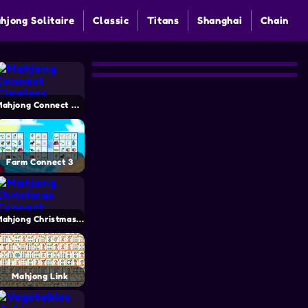
hjong Solitaire
Classic
Titans
Shanghai
Chain
Mahjong Connect Timeless
Farm Connect 3
Mahjong Christmas Connect
Mahjong Link