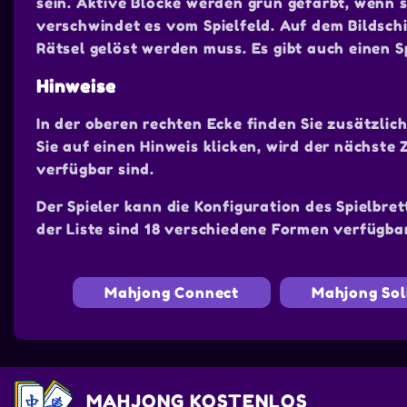
sein. Aktive Blöcke werden grün gefärbt, wenn 
verschwindet es vom Spielfeld. Auf dem Bildschir
Rätsel gelöst werden muss. Es gibt auch einen Sp
Hinweise
In der oberen rechten Ecke finden Sie zusätzlic
Sie auf einen Hinweis klicken, wird der nächst
verfügbar sind.
Der Spieler kann die Konfiguration des Spielbret
der Liste sind 18 verschiedene Formen verfügbar
Mahjong Connect
Mahjong Sol
MAHJONG KOSTENLOS