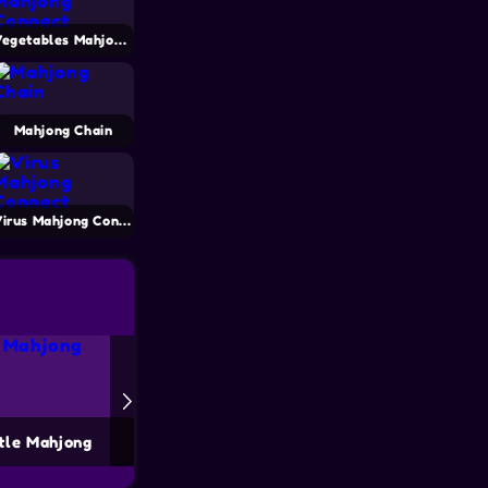
Vegetables Mahjong Connect
Mahjong Chain
Virus Mahjong Connect
tle Mahjong
Mahjong Dark Dimensions
Taiwan Mahjon