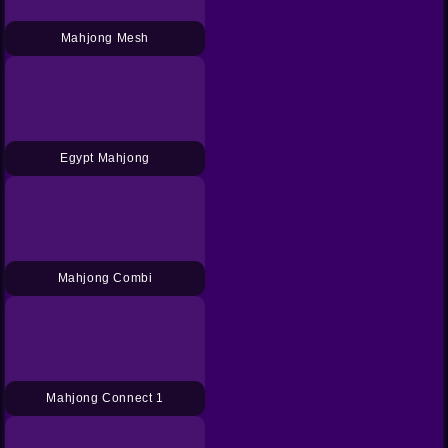
Mahjong Mesh
Egypt Mahjong
Mahjong Combi
Mahjong Connect 1