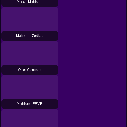
Match Mahjong
Mahjong Zodiac
Onet Connect
Mahjong FRVR