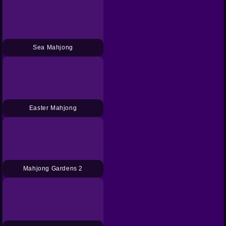
Sea Mahjong
Easter Mahjong
Mahjong Gardens 2