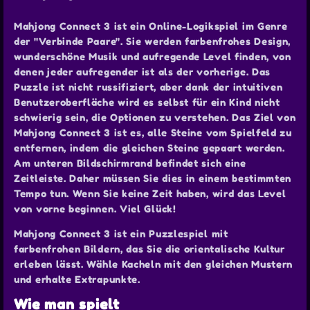
Mahjong Connect 3 ist ein Online-Logikspiel im Genre
der "Verbinde Paare". Sie werden farbenfrohes Design,
wunderschöne Musik und aufregende Level finden, von
denen jeder aufregender ist als der vorherige. Das
Puzzle ist nicht russifiziert, aber dank der intuitiven
Benutzeroberfläche wird es selbst für ein Kind nicht
schwierig sein, die Optionen zu verstehen. Das Ziel von
Mahjong Connect 3 ist es, alle Steine vom Spielfeld zu
entfernen, indem die gleichen Steine gepaart werden.
Am unteren Bildschirmrand befindet sich eine
Zeitleiste. Daher müssen Sie dies in einem bestimmten
Tempo tun. Wenn Sie keine Zeit haben, wird das Level
von vorne beginnen. Viel Glück!
Mahjong Connect 3 ist ein Puzzlespiel mit
farbenfrohen Bildern, das Sie die orientalische Kultur
erleben lässt. Wähle Kacheln mit den gleichen Mustern
und erhalte Extrapunkte.
Wie man spielt