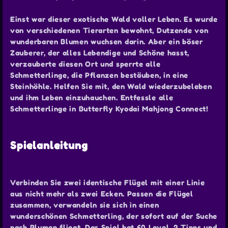
Einst war dieser exotische Wald voller Leben. Es wurde
von verschiedenen Tierarten bewohnt, Dutzende von
wunderbaren Blumen wuchsen darin. Aber ein böser
Zauberer, der alles Lebendige und Schöne hasst,
verzauberte diesen Ort und sperrte alle
Schmetterlinge, die Pflanzen bestäuben, in eine
Steinhöhle. Helfen Sie mit, den Wald wiederzubeleben
und ihm Leben einzuhauchen. Entfessle alle
Schmetterlinge in Butterfly Kyodai Mahjong Connect!
Spielanleitung
Verbinden Sie zwei identische Flügel mit einer Linie
aus nicht mehr als zwei Ecken. Passen die Flügel
zusammen, verwandeln sie sich in einen
wunderschönen Schmetterling, der sofort auf der Suche
nach Blumen fliegt. Das Spiel hat 60 Level, 2 Tipps und