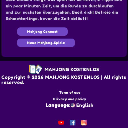
ein paar Minuten Zeit, um die Runde zu durchlaufen
und zur nächsten überzugehen. Beeil dich! Befreie die
Schmetterlinge, bevor die Zeit abläuft!
Mahjong Connect
Neue Mahjong-Spiele
MAHJONG KOSTENLOS
Copyright © 2026 MAHJONG KOSTENLOS | All rights
reserved.
Term of use
Privacy and policy
Language:
English