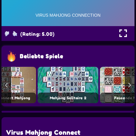
(Rating: 5.00)
Beliebte Spiele
Connect Mahjong
Mahjong Solitaire 2
Passende M
Virus Mahjong Connect