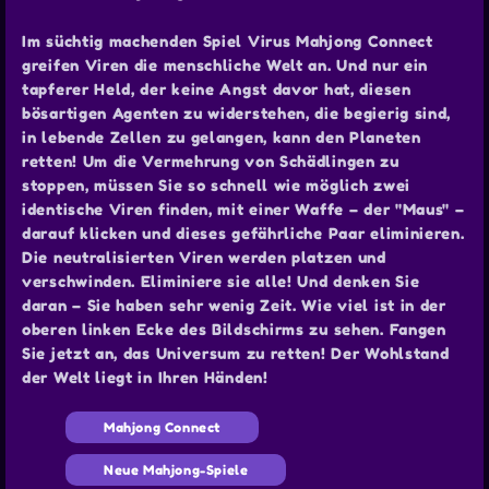
Im süchtig machenden Spiel Virus Mahjong Connect
greifen Viren die menschliche Welt an. Und nur ein
tapferer Held, der keine Angst davor hat, diesen
bösartigen Agenten zu widerstehen, die begierig sind,
in lebende Zellen zu gelangen, kann den Planeten
retten! Um die Vermehrung von Schädlingen zu
stoppen, müssen Sie so schnell wie möglich zwei
identische Viren finden, mit einer Waffe – der "Maus" –
darauf klicken und dieses gefährliche Paar eliminieren.
Die neutralisierten Viren werden platzen und
verschwinden. Eliminiere sie alle! Und denken Sie
daran – Sie haben sehr wenig Zeit. Wie viel ist in der
oberen linken Ecke des Bildschirms zu sehen. Fangen
Sie jetzt an, das Universum zu retten! Der Wohlstand
der Welt liegt in Ihren Händen!
Mahjong Connect
Neue Mahjong-Spiele