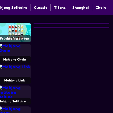
hjong Solitaire
Classic
Titans
Shanghai
Chain
Früchte Verbinden
Mahjong Chain
Mahjong Link
Mahjong Solitaire Deluxe