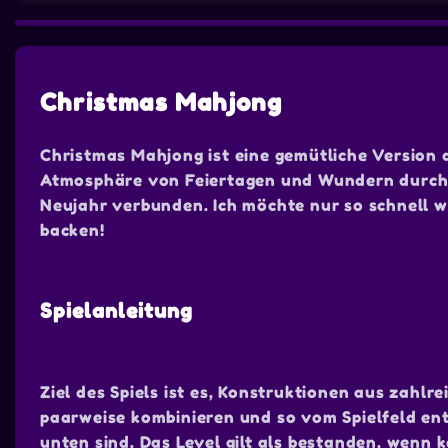
Christmas Mahjong
Christmas Mahjong ist eine gemütliche Version d
Atmosphäre von Feiertagen und Wundern durchdr
Neujahr verbunden. Ich möchte nur so schnell 
backen!
Spielanleitung
Ziel des Spiels ist es, Konstruktionen aus zahlr
paarweise kombinieren und so vom Spielfeld en
unten sind. Das Level gilt als bestanden, wenn 