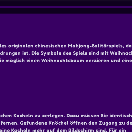
es originalen chinesischen Mahjong-Solitärspiels, d
ungen ist. Die Symbole des Spiels sind mit Weihna
wie möglich einen Weihnachtsbaum verzieren und ein
eichen Kacheln zu zerlegen. Dazu müssen Sie identisch
tfernen. Gefundene Knöchel öffnen den Zugang zu de
keine Kacheln mehr auf dem Bildschirm sind. Für ein