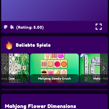
(Rating: 5.00)
Beliebte Spiele
hjong Com
Mahjong Candy Crush
Hotel Mah
Mahjong Flower Dimensions