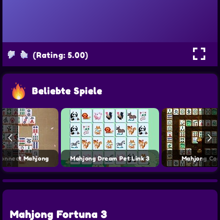
(Rating: 5.00)
Beliebte Spiele
Connect Mahjong
Mahjong Dream Pet Link 3
Mahjong Con
Mahjong Fortuna 3