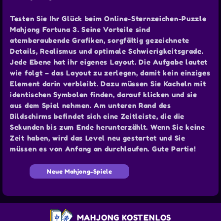
Testen Sie Ihr Glück beim Online-Sternzeichen-Puzzle
Mahjong Fortuna 3. Seine Vorteile sind
atemberaubende Grafiken, sorgfältig gezeichnete
Details, Realismus und optimale Schwierigkeitsgrade.
Jede Ebene hat ihr eigenes Layout. Die Aufgabe lautet
wie folgt – das Layout zu zerlegen, damit kein einziges
Element darin verbleibt. Dazu müssen Sie Kacheln mit
identischen Symbolen finden, darauf klicken und sie
aus dem Spiel nehmen. Am unteren Rand des
Bildschirms befindet sich eine Zeitleiste, die die
Sekunden bis zum Ende herunterzählt. Wenn Sie keine
Zeit haben, wird das Level neu gestartet und Sie
müssen es von Anfang an durchlaufen. Gute Partie!
Neue Mahjong-Spiele
MAHJONG KOSTENLOS