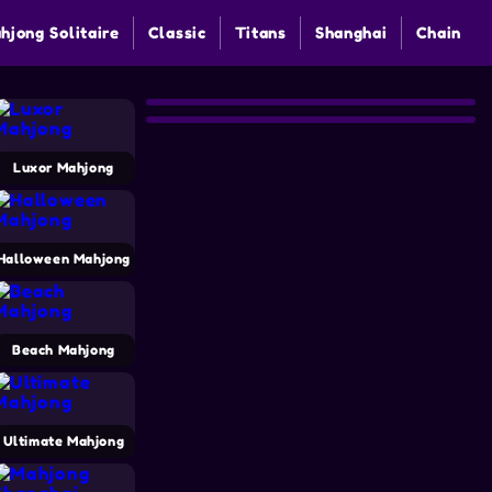
hjong Solitaire
Classic
Titans
Shanghai
Chain
Luxor Mahjong
Halloween Mahjong
Beach Mahjong
Ultimate Mahjong