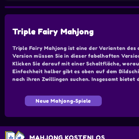
Triple Fairy Mahjong
Triple Fairy Mahjong ist eine der Varianten des 
Version müssen Sie in dieser fabelhaften Versi
Klicken Sie darauf mit einer Schaltfläche, wora
Einfachheit halber gibt es oben auf dem Bildschi
nach ihren Zwillingen suchen. Insgesamt bietet 
Neue Mahjong-Spiele
MAHJONG KOSTENLOS