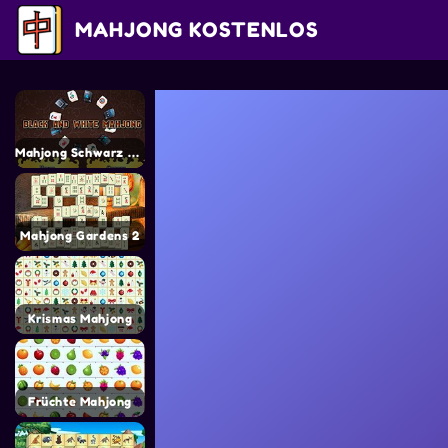
MAHJONG KOSTENLOS
Mahjong Schwarz Weiß
Mahjong Gardens 2
Krismas Mahjong
Früchte Mahjong