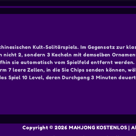
chinesischen Kult-Solitärspiels. Im Gegensatz zur kla
on nicht 2, sondern 3 Kacheln mit demselben Ornamen
ufhin sie automatisch vom Spielfeld entfernt werden.
rm 7 leere Zellen, in die Sie Chips senden können, w
das Spiel 10 Level, deren Durchgang 3 Minuten dauert
Copyright © 2026 MAHJONG KOSTENLOS | All