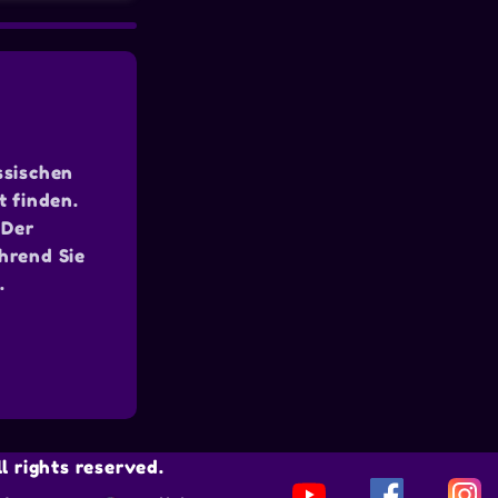
ssischen
t finden.
 Der
ährend Sie
.
 rights reserved.