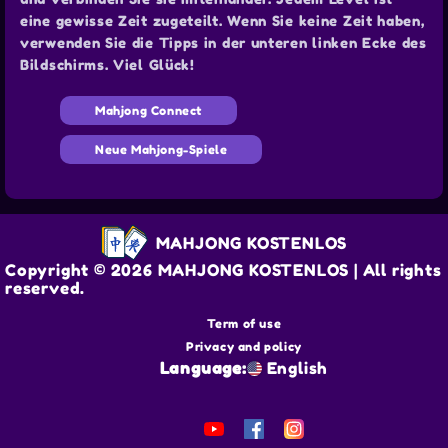
eine gewisse Zeit zugeteilt. Wenn Sie keine Zeit haben,
verwenden Sie die Tipps in der unteren linken Ecke des
Bildschirms. Viel Glück!
Mahjong Connect
Neue Mahjong-Spiele
MAHJONG KOSTENLOS
Copyright © 2026 MAHJONG KOSTENLOS | All rights
reserved.
Term of use
Privacy and policy
Language:
English