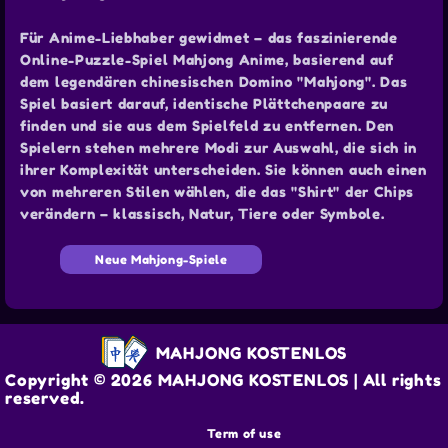
Für Anime-Liebhaber gewidmet – das faszinierende
Online-Puzzle-Spiel Mahjong Anime, basierend auf
dem legendären chinesischen Domino "Mahjong". Das
Spiel basiert darauf, identische Plättchenpaare zu
finden und sie aus dem Spielfeld zu entfernen. Den
Spielern stehen mehrere Modi zur Auswahl, die sich in
ihrer Komplexität unterscheiden. Sie können auch einen
von mehreren Stilen wählen, die das "Shirt" der Chips
verändern – klassisch, Natur, Tiere oder Symbole.
Neue Mahjong-Spiele
MAHJONG KOSTENLOS
Copyright © 2026 MAHJONG KOSTENLOS | All rights
reserved.
Term of use