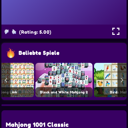
(Rating: 5.00)
Beliebte Spiele
jong Link
Black and White Mahjong 2
Birds Mah
Mahjong 1001 Classic