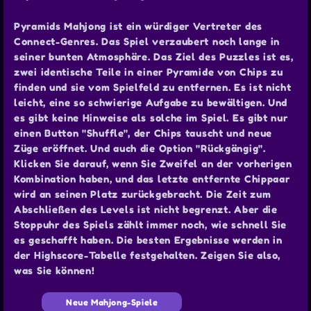
Pyramids Mahjong ist ein würdiger Vertreter des
Connect-Genres. Das Spiel verzaubert noch lange in
seiner bunten Atmosphäre. Das Ziel des Puzzles ist es,
zwei identische Teile in einer Pyramide von Chips zu
finden und sie vom Spielfeld zu entfernen. Es ist nicht
leicht, eine so schwierige Aufgabe zu bewältigen. Und
es gibt keine Hinweise als solche im Spiel. Es gibt nur
einen Button "Shuffle", der Chips tauscht und neue
Züge eröffnet. Und auch die Option "Rückgängig".
Klicken Sie darauf, wenn Sie Zweifel an der vorherigen
Kombination haben, und das letzte entfernte Chippaar
wird an seinen Platz zurückgebracht. Die Zeit zum
Abschließen des Levels ist nicht begrenzt. Aber die
Stoppuhr des Spiels zählt immer noch, wie schnell Sie
es geschafft haben. Die besten Ergebnisse werden in
der Highscore-Tabelle festgehalten. Zeigen Sie also,
was Sie können!
Neue Mahjong-Spiele