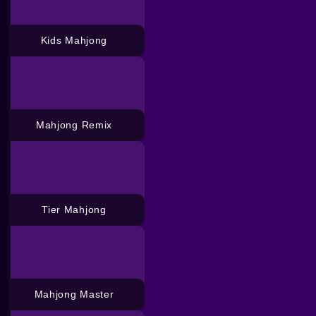
Kids Mahjong
Mahjong Remix
Tier Mahjong
Mahjong Master