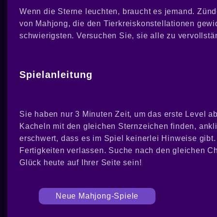
Wenn die Sterne leuchten, braucht es jemand. Zünde 
von Mahjong, die den Tierkreiskonstellationen gewid
schwierigsten. Versuchen Sie, sie alle zu vervollstä
Spielanleitung
Sie haben nur 3 Minuten Zeit, um das erste Level
Kacheln mit den gleichen Sternzeichen finden, ankl
erschwert, dass es im Spiel keinerlei Hinweise gibt
Fertigkeiten verlassen. Suche nach den gleichen Ch
Glück heute auf Ihrer Seite sein!
Neue Mahjong-Spiele