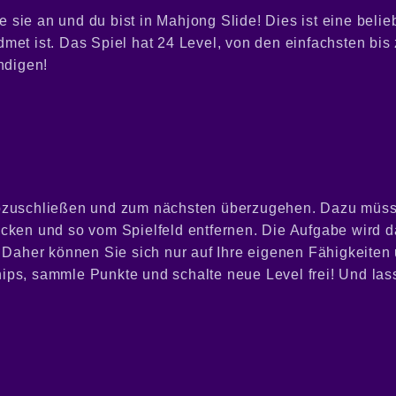
sie an und du bist in Mahjong Slide! Dies ist eine belie
met ist. Das Spiel hat 24 Level, von den einfachsten bis
ndigen!
 abzuschließen und zum nächsten überzugehen. Dazu müs
icken und so vom Spielfeld entfernen. Die Aufgabe wird 
. Daher können Sie sich nur auf Ihre eigenen Fähigkeiten
ips, sammle Punkte und schalte neue Level frei! Und las