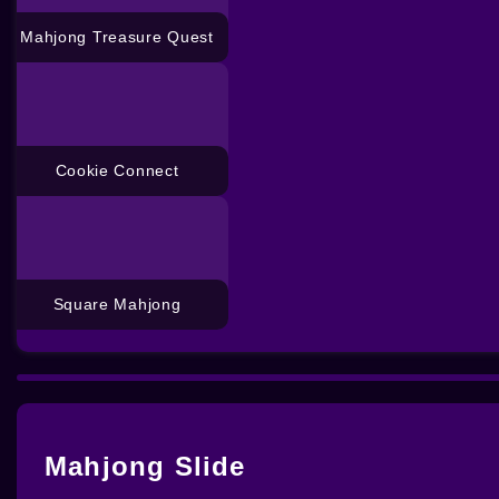
Mahjong Treasure Quest
Cookie Connect
Square Mahjong
Mahjong Slide