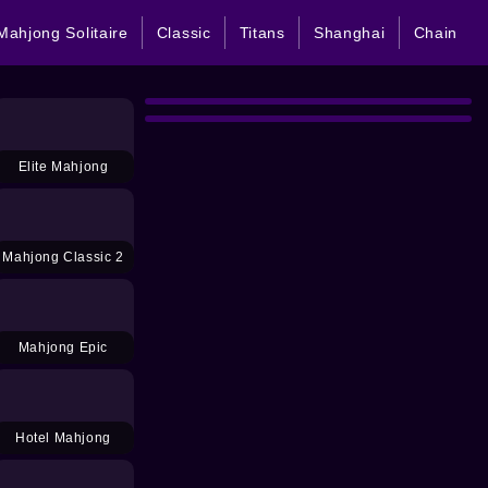
Mahjong Solitaire
Classic
Titans
Shanghai
Chain
Elite Mahjong
Mahjong Classic 2
Mahjong Epic
Hotel Mahjong