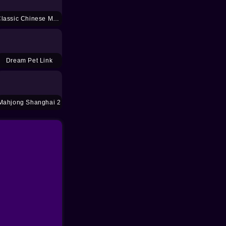
Classic Chinese Mahjong
Dream Pet Link
Mahjong Shanghai 2