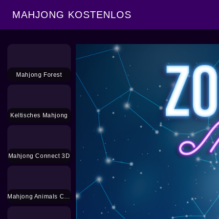
MAHJONG KOSTENLOS
Mahjong Forest
Keltisches Mahjong
Mahjong Connect 3D
Mahjong Animals Connect Kyodai