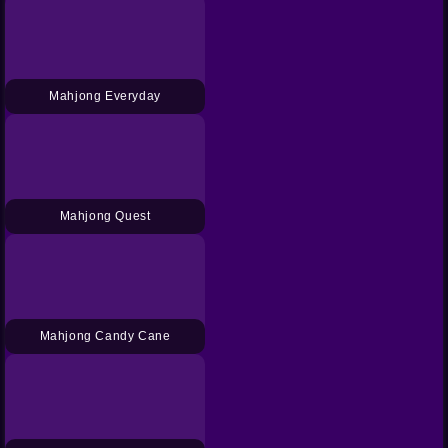
Mahjong Everyday
Mahjong Quest
Mahjong Candy Cane