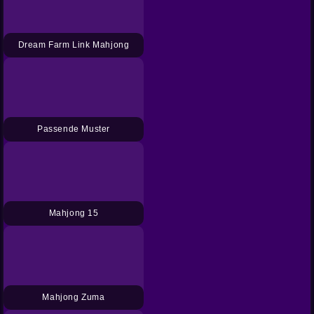
Dream Farm Link Mahjong
Passende Muster
Mahjong 15
Mahjong Zuma