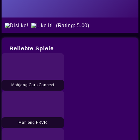
(Rating: 5.00)
Beliebte Spiele
Mahjong Cars Connect
Mahjong FRVR