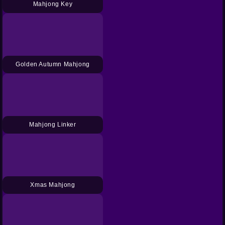
Mahjong Key
Golden Autumn Mahjong
Mahjong Linker
Xmas Mahjong