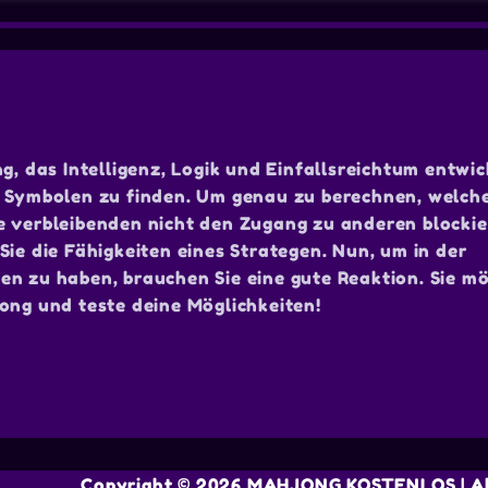
g, das Intelligenz, Logik und Einfallsreichtum entwick
n Symbolen zu finden. Um genau zu berechnen, welch
e verbleibenden nicht den Zugang zu anderen blocki
Sie die Fähigkeiten eines Strategen. Nun, um in der
en zu haben, brauchen Sie eine gute Reaktion. Sie m
ong und teste deine Möglichkeiten!
Copyright © 2026 MAHJONG KOSTENLOS | All