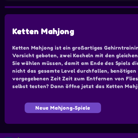
Ketten Mahjong
Ketten Mahjong ist ein großartiges Gehirntrainin
Vorsicht geboten, zwei Kacheln mit den gleiche
Sie wählen müssen, damit am Ende des Spiels di
nicht das gesamte Level durchfallen, benötigen 
vorgegebenen Zeit Zeit zum Entfernen von Flies
selbst testen? Dann öffne jetzt das Ketten Mahj
Neue Mahjong-Spiele